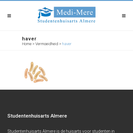
haver
Home
>
Vermoeidheid
>
haver
Studentenhuisarts Almere
Studentenhuisarts Almere is de huisarts voor studenten in