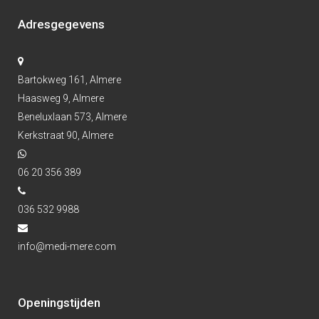
Adresgegevens
Bartokweg 161, Almere
Haasweg 9, Almere
Beneluxlaan 573, Almere
Kerkstraat 90, Almere
06 20 356 389
036 532 9988
info@medi-mere.com
Openingstijden