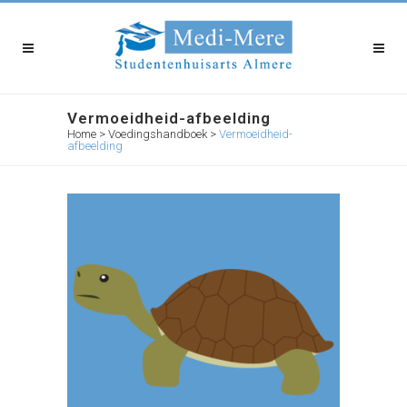
Vermoeidheid-afbeelding
Home
>
Voedingshandboek
>
Vermoeidheid-
afbeelding