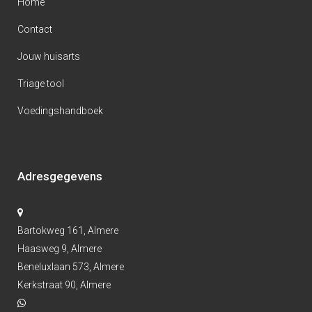
Home
Contact
Jouw huisarts
Triage tool
Voedingshandboek
Adresgegevens
Bartokweg 161, Almere
Haasweg 9, Almere
Beneluxlaan 573, Almere
Kerkstraat 90, Almere