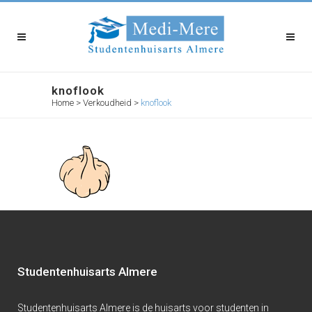
knoflook
Home
>
Verkoudheid
>
knoflook
Studentenhuisarts Almere
Studentenhuisarts Almere is de huisarts voor studenten in