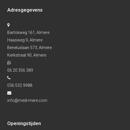
Adresgegevens
Bartokweg 161, Almere
Haasweg 9, Almere
Beneluxlaan 573, Almere
Kerkstraat 90, Almere
06 20 356 389
036 532 9988
info@medi-mere.com
Openingstijden