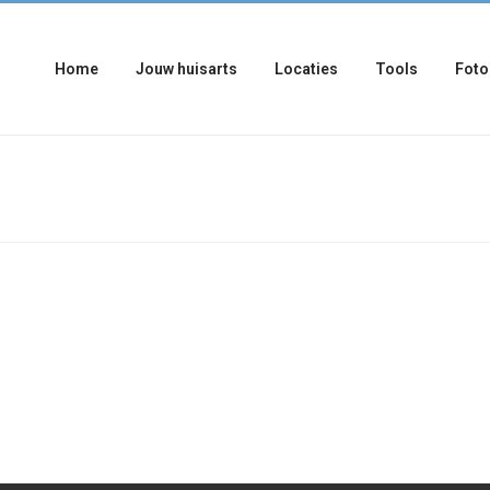
Home
Jouw huisarts
Locaties
Tools
Foto