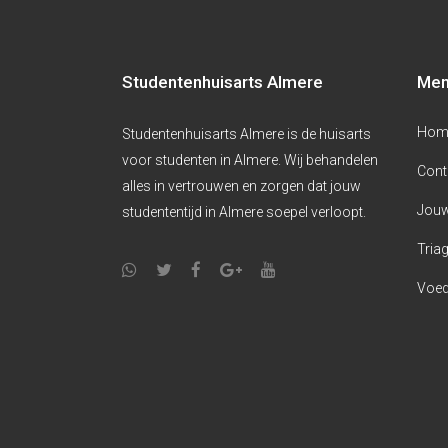
Studentenhuisarts Almere
Me
Hom
Studentenhuisarts Almere is de huisarts
voor studenten in Almere. Wij behandelen
Cont
alles in vertrouwen en zorgen dat jouw
Jouw
studententijd in Almere soepel verloopt.
Triag
Voed