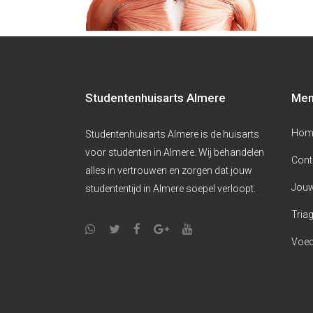
Studentenhuisarts Almere
Me
Hom
Studentenhuisarts Almere is de huisarts
voor studenten in Almere. Wij behandelen
Cont
alles in vertrouwen en zorgen dat jouw
Jouw
studententijd in Almere soepel verloopt.
Triag
Voed