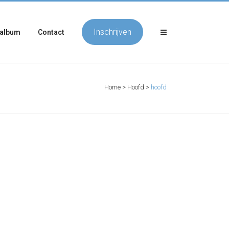
Inschrijven
album
Contact
Home
>
Hoofd
>
hoofd