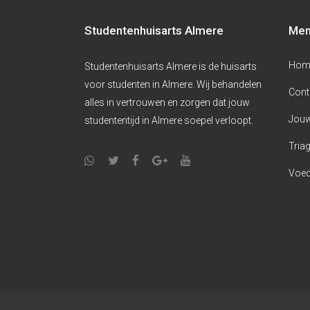
Studentenhuisarts Almere
Me
Hom
Studentenhuisarts Almere is de huisarts
voor studenten in Almere. Wij behandelen
Cont
alles in vertrouwen en zorgen dat jouw
Jouw
studententijd in Almere soepel verloopt.
Triag
Voed