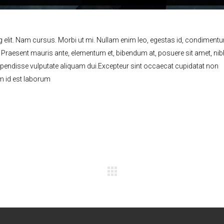
 elit. Nam cursus. Morbi ut mi. Nullam enim leo, egestas id, condimentu
Praesent mauris ante, elementum et, bibendum at, posuere sit amet, nib
uspendisse vulputate aliquam dui.Excepteur sint occaecat cupidatat non
im id est laborum