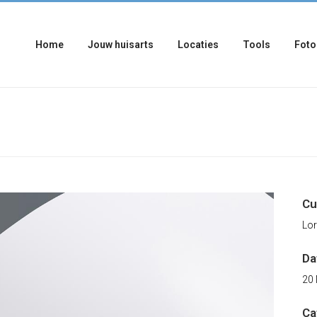
Home
Jouw huisarts
Locaties
Tools
Foto
Cu
Lor
D
20
Ca