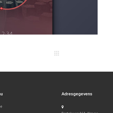
nu
Adresgegevens
e