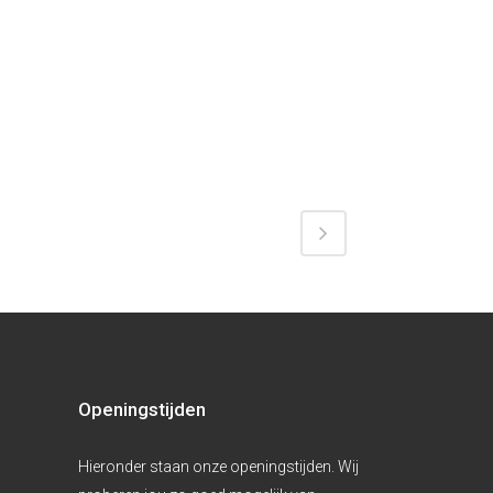
Openingstijden
Hieronder staan onze openingstijden. Wij