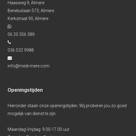
Haasweg 9, Almere
Beneluxlaan 573, Almere
Kerkstraat 90, Almere
06 20 356 389
036 532 9988
info@medi-mere.com
Openingstijden
Hieronder staan onze openingstijden. Wij proberen jou zo goed
mogelijk van dienst te zijn.
Maandag-Vrijdag:
9.00-17.00 uur