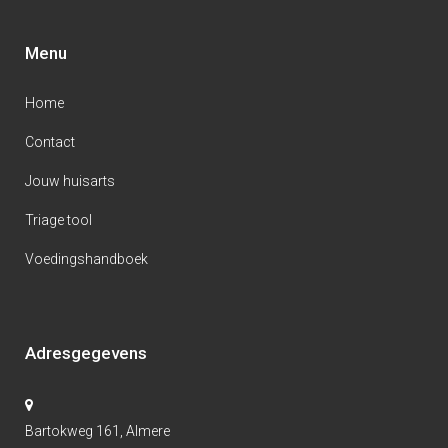
Menu
Home
Contact
Jouw huisarts
Triage tool
Voedingshandboek
Adresgegevens
Bartokweg 161, Almere