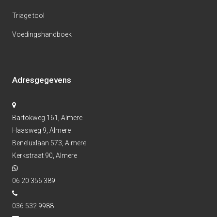
Triage tool
Voedingshandboek
Adresgegevens
Bartokweg 161, Almere
Haasweg 9, Almere
Beneluxlaan 573, Almere
Kerkstraat 90, Almere
06 20 356 389
036 532 9988