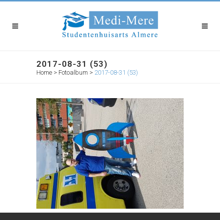
2017-08-31 (53)
Home
>
Fotoalbum
>
2017-08-31 (53)