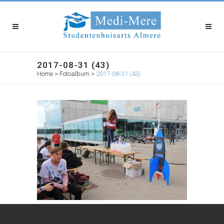
2017-08-31 (43)
Home
>
Fotoalbum
>
2017-08-31 (43)