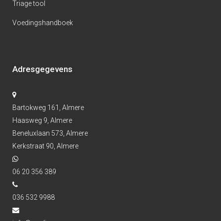
Triage tool
Voedingshandboek
Adresgegevens
Bartokweg 161, Almere
Haasweg 9, Almere
Beneluxlaan 573, Almere
Kerkstraat 90, Almere
06 20 356 389
036 532 9988