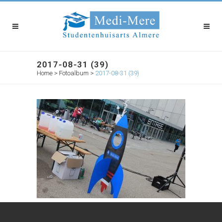
2017-08-31 (39)
Home
>
Fotoalbum
>
2017-08-31 (39)