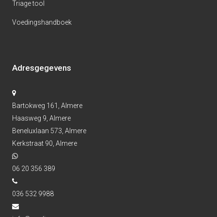
Triage tool
Voedingshandboek
Adresgegevens
Bartokweg 161, Almere
Haasweg 9, Almere
Beneluxlaan 573, Almere
Kerkstraat 90, Almere
06 20 356 389
036 532 9988