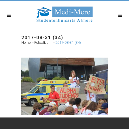
2017-08-31 (34)
Home
>
Fotoalbum
>
2017-08-31 (34)