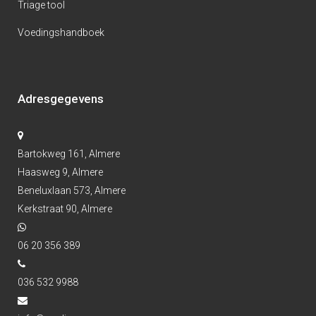
Triage tool
Voedingshandboek
Adresgegevens
Bartokweg 161, Almere
Haasweg 9, Almere
Beneluxlaan 573, Almere
Kerkstraat 90, Almere
06 20 356 389
036 532 9988