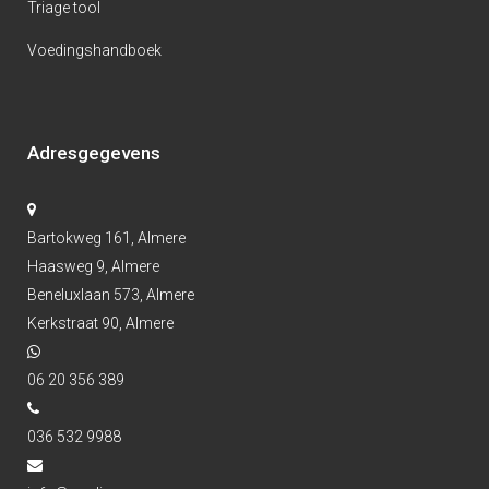
Triage tool
Voedingshandboek
Adresgegevens
Bartokweg 161, Almere
Haasweg 9, Almere
Beneluxlaan 573, Almere
Kerkstraat 90, Almere
06 20 356 389
036 532 9988