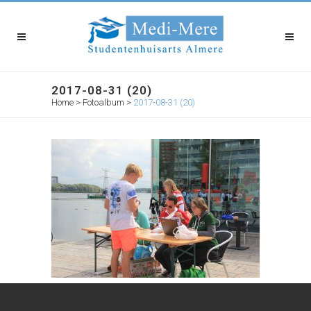
2017-08-31 (20)
Home
>
Fotoalbum
>
2017-08-31 (20)