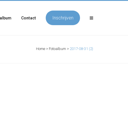
Inschrijven
album
Contact
Home
>
Fotoalbum
>
2017-08-31 (2)