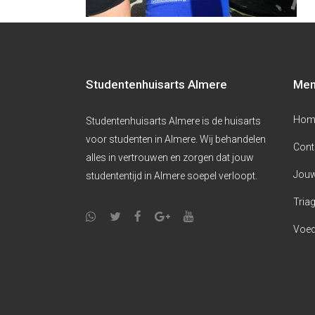
Studentenhuisarts Almere
Me
Hom
Studentenhuisarts Almere is de huisarts
voor studenten in Almere. Wij behandelen
Cont
alles in vertrouwen en zorgen dat jouw
Jouw
studententijd in Almere soepel verloopt.
Triag
Voed