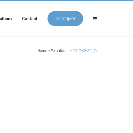
Inschrijven
album
Contact
Home
>
Fotoalbum
>
2017-08-30 (7)