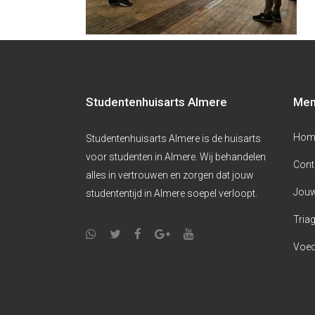
Studentenhuisarts Almere
Me
Hom
Studentenhuisarts Almere is de huisarts
voor studenten in Almere. Wij behandelen
Cont
alles in vertrouwen en zorgen dat jouw
Jouw
studententijd in Almere soepel verloopt.
Triag
Voed