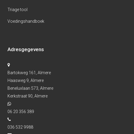
Triage tool
Voedingshandboek
Adresgegevens
Bartokweg 161, Almere
Haasweg 9, Almere
Beneluxlaan 573, Almere
Kerkstraat 90, Almere
06 20 356 389
036 532 9988