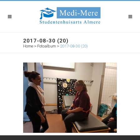
2017-08-30 (20)
Home
>
Fotoalbum
>
2017-08-30 (20)