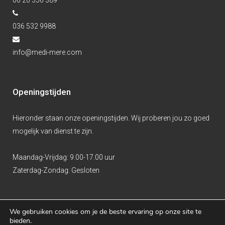
06 20 356 389
036 532 9988
info@medi-mere.com
Openingstijden
Hieronder staan onze openingstijden. Wij proberen jou zo goed
mogelijk van dienst te zijn.
Maandag-Vrijdag:
9.00-17.00 uur
Zaterdag-Zondag:
Gesloten
We gebruiken cookies om je de beste ervaring op onze site te
bieden.