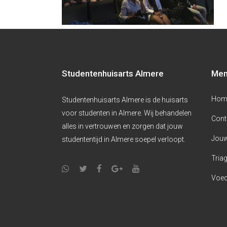
Studentenhuisarts Almere
Me
Hom
Studentenhuisarts Almere is de huisarts
voor studenten in Almere. Wij behandelen
Cont
alles in vertrouwen en zorgen dat jouw
Jouw
studententijd in Almere soepel verloopt.
Triag
Voed