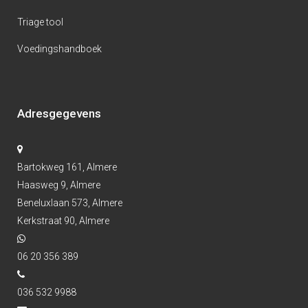
Triage tool
Voedingshandboek
Adresgegevens
Bartokweg 161, Almere
Haasweg 9, Almere
Beneluxlaan 573, Almere
Kerkstraat 90, Almere
06 20 356 389
036 532 9988